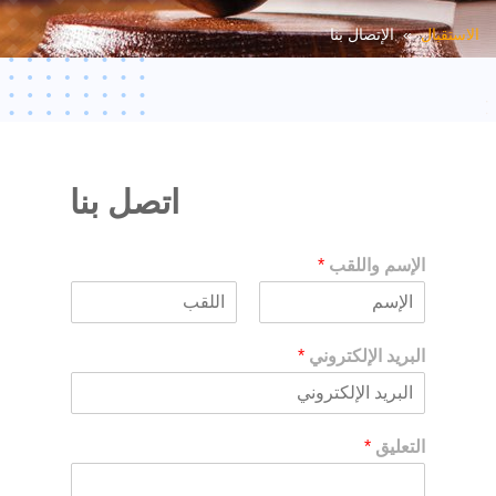
الاستقبال
» الإتصال بنا
اتصل بنا
الإسم واللقب
*
F
L
i
a
البريد الإلكتروني
*
r
s
s
t
t
التعليق
*