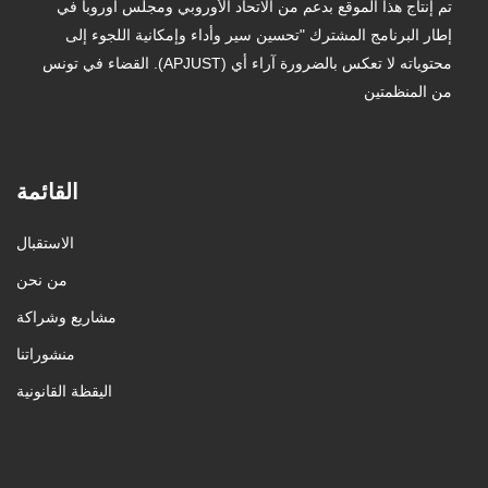
تم إنتاج هذا الموقع بدعم من الاتحاد الأوروبي ومجلس أوروبا في
إطار البرنامج المشترك "تحسين سير وأداء وإمكانية اللجوء إلى
القضاء في تونس .(APJUST) محتوياته لا تعكس بالضرورة آراء أي
من المنظمتين
القائمة
الاستقبال
من نحن
مشاريع وشراكة
منشوراتنا
اليقظة القانونية