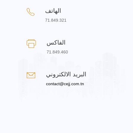
الهاتف
71.849.321
الفاكس
71.849.460
البريد الالكتروني
contact@cejj.com.tn