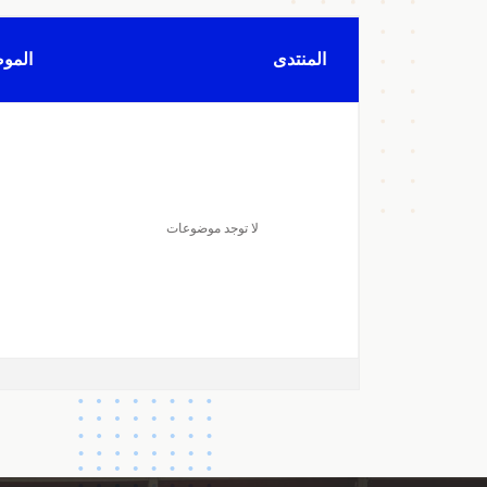
المنتدى
المو
لا توجد موضوعات