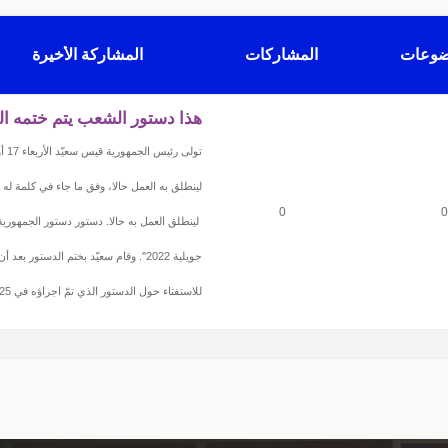
ضوعات
المشاركات
المشاركة الأخيرة
هذا دستور الشعب يتم ختمه الي
لينطلق به العمل حالا، وفق ما جاء في كلمة له 
0
0
جويلية 2022''. وقام سعيّد بختم الدستور بعد أن
للاستفتاء حول الدستور الذي تمّ اجراؤه في 25 جويلية الماضي