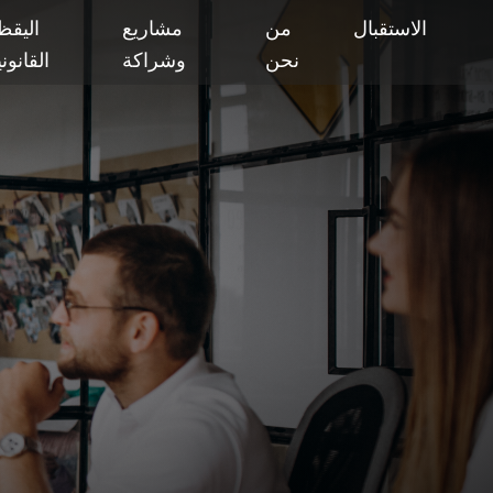
الاستقبال
من
مشاريع
اليقظ
نحن
وشراكة
القانون