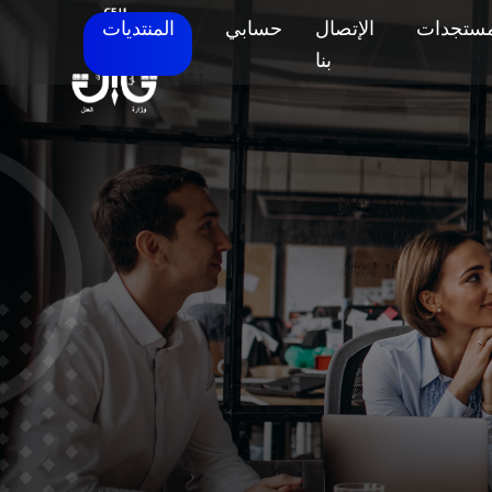
مستجدات
الإتصال
حسابي
المنتديات
بنا