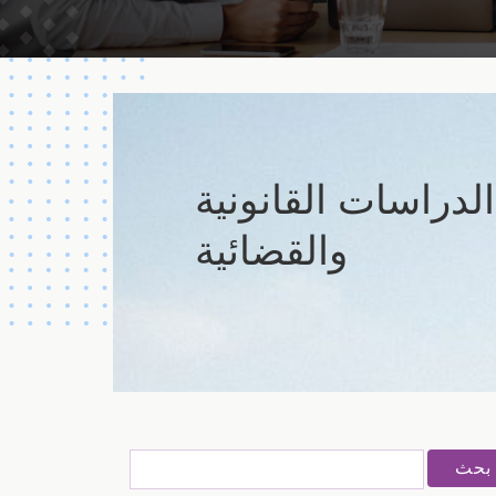
لدراسات القانونية
والقضائية