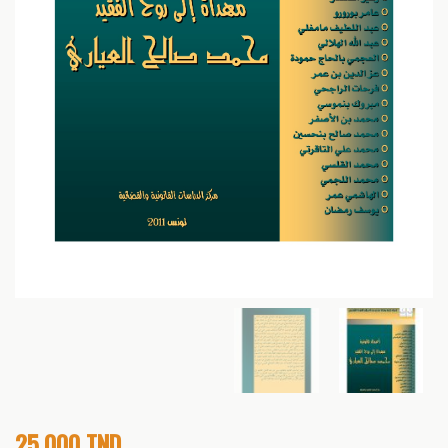
25,000
TND