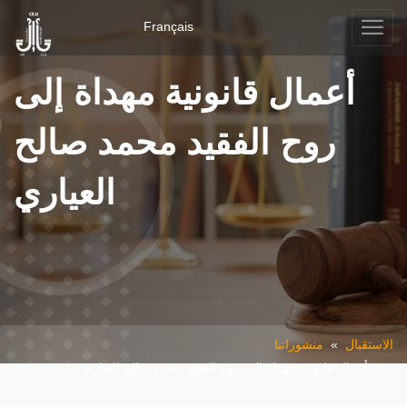
Français
أعمال قانونية مهداة إلى
روح الفقيد محمد صالح
العياري
الاستقبال
»
منشوراتنا
» أعمال قانونية مهداة إلى روح الفقيد محمد صالح العياري