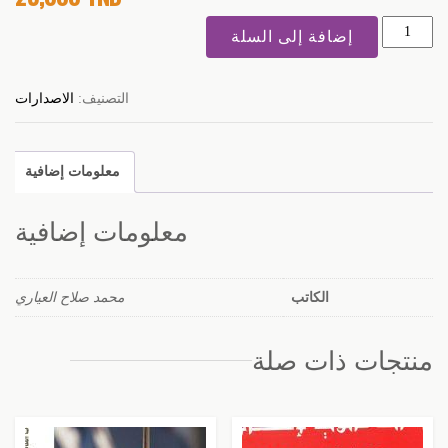
كمية
إضافة إلى السلة
أعمال
قانونية
التصنيف:
الاصدارات
مهداة
إلى
روح
معلومات إضافية
الفقيد
محمد
معلومات إضافية
صالح
العياري
الكاتب
محمد صلاح العياري
منتجات ذات صلة