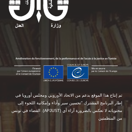
تم إنتاج هذا الموقع بدعم من الاتحاد الأوروبي ومجلس أوروبا في
إطار البرنامج المشترك "تحسين سير وأداء وإمكانية اللجوء إلى
القضاء في تونس .(APJUST) محتوياته لا تعكس بالضرورة آراء أي
من المنظمتين