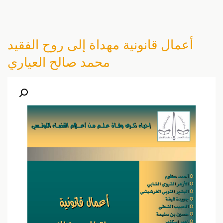
أعمال قانونية مهداة إلى روح الفقيد
محمد صالح العياري