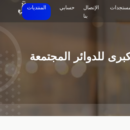
مستجدات
الإتصال
حسابي
المنتديات
بنا
كبرى للدوائر المجتمعة