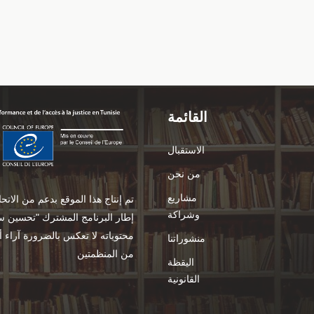
القائمة
الاستقبال
من نحن
مشاريع
تم إنتاج هذا الموقع بدعم من الات
وشراكة
إطار البرنامج المشترك "تحسين سير
منشوراتنا
من المنظمتين
اليقظة
القانونية