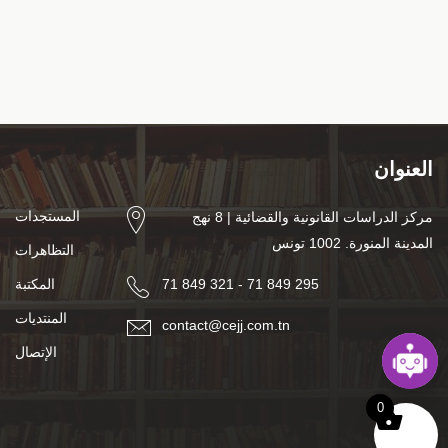
العنوان
المستجدات
مركز الدراسات القانونية والقضائية | 8 نهج
المدينة المنورة. 1002 تونس
التظاهرات
71 849 321 - 71 849 295
المكتبة
المنتديات
contact@cejj.com.tn
الإتصال
0