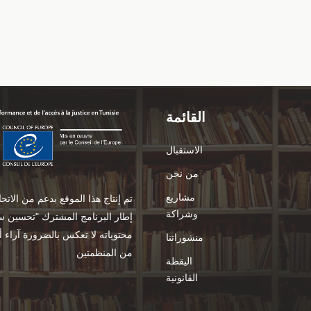
القائمة
الاستقبال
من نحن
مشاريع
تم إنتاج هذا الموقع بدعم من الات
وشراكة
إطار البرنامج المشترك "تحسين سير
منشوراتنا
من المنظمتين
اليقظة
القانونية