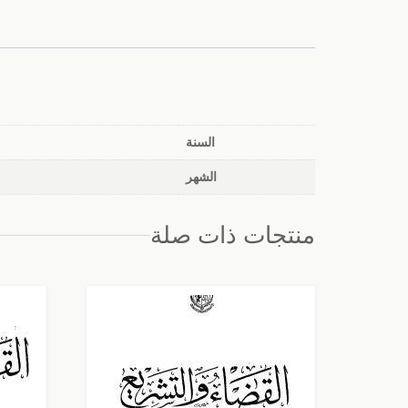
السنة
الشهر
منتجات ذات صلة