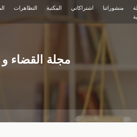
ة
منشوراتنا
اشتراكاتي
المكتبة
التظاهرات
ال
ية
مجلة القضاء و ال