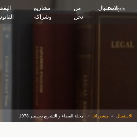
الاستقبال
من
مشاريع
اليقظ
Français
نحن
وشراكة
القانون
الاستقبال
»
منشوراتنا
» مجلة القضاء و التشريع ديسمبر 1978