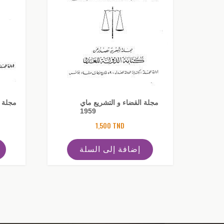
مجلة القضاء و التشريع ماي
مجلة ا
1959
1,500
TND
إضافة إلى السلة